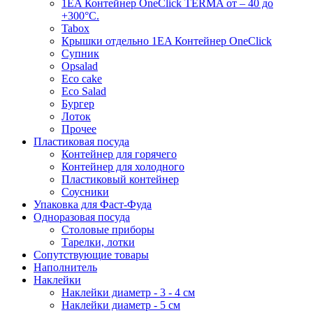
1EA Контейнер OneClick TERMA от – 40 до
+300°C.
Tabox
Крышки отдельно 1EA Контейнер OneClick
Супник
Opsalad
Eco cake
Eco Salad
Бургер
Лоток
Прочее
Пластиковая посуда
Контейнер для горячего
Контейнер для холодного
Пластиковый контейнер
Соусники
Упаковка для Фаст-Фуда
Одноразовая посуда
Столовые приборы
Тарелки, лотки
Сопутствующие товары
Наполнитель
Наклейки
Наклейки диаметр - 3 - 4 см
Наклейки диаметр - 5 см