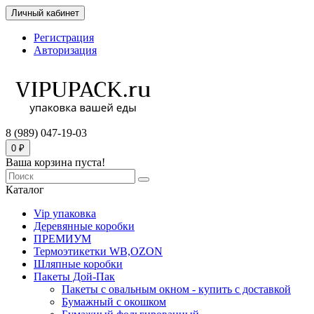
Личный кабинет
Регистрация
Авторизация
8 (989) 047-19-03
0 ₽
Ваша корзина пуста!
Каталог
Vip упаковка
Деревянные коробки
ПРЕМИУМ
Термоэтикетки WB,OZON
Шляпные коробки
Пакеты Дой-Пак
Пакеты с овальным окном - купить с доставкой
Бумажный с окошком