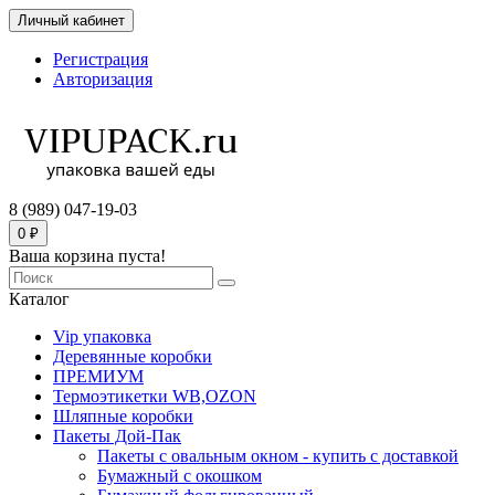
Личный кабинет
Регистрация
Авторизация
8 (989) 047-19-03
0 ₽
Ваша корзина пуста!
Каталог
Vip упаковка
Деревянные коробки
ПРЕМИУМ
Термоэтикетки WB,OZON
Шляпные коробки
Пакеты Дой-Пак
Пакеты с овальным окном - купить с доставкой
Бумажный с окошком