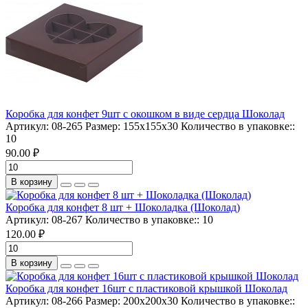
Коробка для конфет 9шт с окошком в виде сердца Шоколад
Артикул:
08-265
Размер:
155х155х30
Количество в упаковке::
10
90.00 ₽
В корзину
Коробка для конфет 8 шт + Шоколадка (Шоколад)
Артикул:
08-267
Количество в упаковке::
10
120.00 ₽
В корзину
Коробка для конфет 16шт с пластиковой крышкой Шоколад
Артикул:
08-266
Размер:
200х200х30
Количество в упаковке::