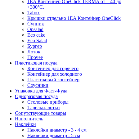
1EA Контейнер OneClick TERMA от – 40 до
+300°C.
Tabox
Крышки отдельно 1EA Контейнер OneClick
Супник
Opsalad
Eco cake
Eco Salad
Бургер
Лоток
Прочее
Пластиковая посуда
Контейнер для горячего
Контейнер для холодного
Пластиковый контейнер
Соусники
Упаковка для Фаст-Фуда
Одноразовая посуда
Столовые приборы
Тарелки, лотки
Сопутствующие товары
Наполнитель
Наклейки
Наклейки диаметр - 3 - 4 см
Наклейки диаметр - 5 см