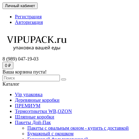
Личный кабинет
Регистрация
Авторизация
8 (989) 047-19-03
0 ₽
Ваша корзина пуста!
Каталог
Vip упаковка
Деревянные коробки
ПРЕМИУМ
Термоэтикетки WB,OZON
Шляпные коробки
Пакеты Дой-Пак
Пакеты с овальным окном - купить с доставкой
Бумажный с окошком