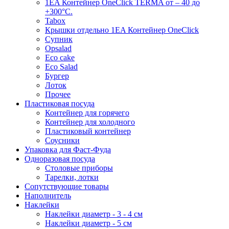
1EA Контейнер OneClick TERMA от – 40 до
+300°C.
Tabox
Крышки отдельно 1EA Контейнер OneClick
Супник
Opsalad
Eco cake
Eco Salad
Бургер
Лоток
Прочее
Пластиковая посуда
Контейнер для горячего
Контейнер для холодного
Пластиковый контейнер
Соусники
Упаковка для Фаст-Фуда
Одноразовая посуда
Столовые приборы
Тарелки, лотки
Сопутствующие товары
Наполнитель
Наклейки
Наклейки диаметр - 3 - 4 см
Наклейки диаметр - 5 см