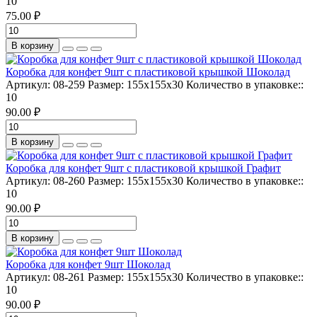
10
75.00 ₽
В корзину
Коробка для конфет 9шт с пластиковой крышкой Шоколад
Артикул:
08-259
Размер:
155х155х30
Количество в упаковке::
10
90.00 ₽
В корзину
Коробка для конфет 9шт с пластиковой крышкой Графит
Артикул:
08-260
Размер:
155х155х30
Количество в упаковке::
10
90.00 ₽
В корзину
Коробка для конфет 9шт Шоколад
Артикул:
08-261
Размер:
155х155х30
Количество в упаковке::
10
90.00 ₽