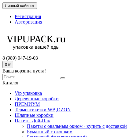
Личный кабинет
Регистрация
Авторизация
8 (989) 047-19-03
0 ₽
Ваша корзина пуста!
Каталог
Vip упаковка
Деревянные коробки
ПРЕМИУМ
Термоэтикетки WB,OZON
Шляпные коробки
Пакеты Дой-Пак
Пакеты с овальным окном - купить с доставкой
Бумажный с окошком