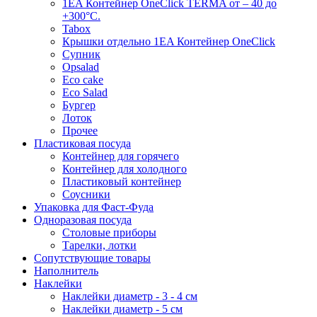
1EA Контейнер OneClick TERMA от – 40 до
+300°C.
Tabox
Крышки отдельно 1EA Контейнер OneClick
Супник
Opsalad
Eco cake
Eco Salad
Бургер
Лоток
Прочее
Пластиковая посуда
Контейнер для горячего
Контейнер для холодного
Пластиковый контейнер
Соусники
Упаковка для Фаст-Фуда
Одноразовая посуда
Столовые приборы
Тарелки, лотки
Сопутствующие товары
Наполнитель
Наклейки
Наклейки диаметр - 3 - 4 см
Наклейки диаметр - 5 см