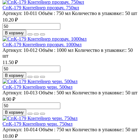
СпК-179 Контейнер прозрач. 750мл
Артикул:
10-011
Объём :
750 мл
Количество в упаковке::
50 шт
10.20 ₽
В корзину
СпК-179 Контейнер прозрач. 1000мл
Артикул:
10-012
Объём :
1000 мл
Количество в упаковке::
50
шт
11.50 ₽
В корзину
СпК-179 Контейнер черн. 500мл
Артикул:
10-013
Объём :
500 мл
Количество в упаковке::
50 шт
8.90 ₽
В корзину
СпК-179 Контейнер черн. 750мл
Артикул:
10-014
Объём :
750 мл
Количество в упаковке::
50 шт
10.00 ₽