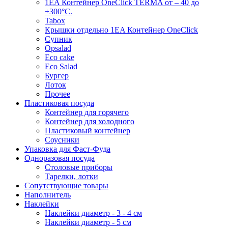
1EA Контейнер OneClick TERMA от – 40 до
+300°C.
Tabox
Крышки отдельно 1EA Контейнер OneClick
Супник
Opsalad
Eco cake
Eco Salad
Бургер
Лоток
Прочее
Пластиковая посуда
Контейнер для горячего
Контейнер для холодного
Пластиковый контейнер
Соусники
Упаковка для Фаст-Фуда
Одноразовая посуда
Столовые приборы
Тарелки, лотки
Сопутствующие товары
Наполнитель
Наклейки
Наклейки диаметр - 3 - 4 см
Наклейки диаметр - 5 см