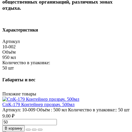
общественных организаций, различных зонах
отдыха.
Характеристики
Артикул
10-002
Объём
950 мл
Количество в упаковке:
50 шт
Габариты и вес
Похожие товары
СпК-179 Контейнер прозрач. 500мл
Артикул:
10-009
Объём :
500 мл
Количество в упаковке::
50 шт
9.00 ₽
В корзину