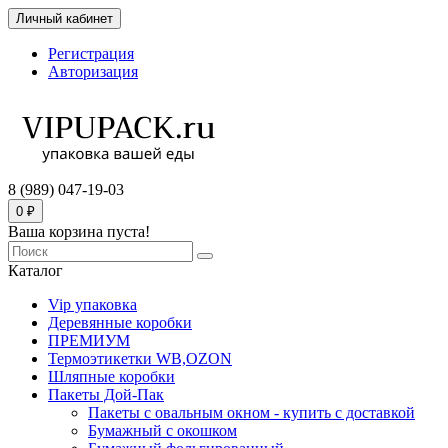
Личный кабинет
Регистрация
Авторизация
8 (989) 047-19-03
0 ₽
Ваша корзина пуста!
Каталог
Vip упаковка
Деревянные коробки
ПРЕМИУМ
Термоэтикетки WB,OZON
Шляпные коробки
Пакеты Дой-Пак
Пакеты с овальным окном - купить с доставкой
Бумажный с окошком