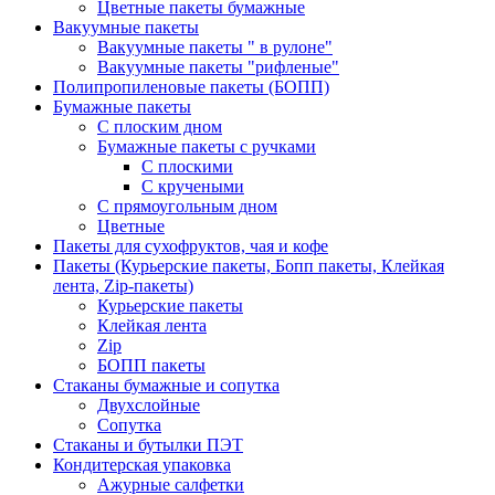
Цветные пакеты бумажные
Вакуумные пакеты
Вакуумные пакеты " в рулоне"
Вакуумные пакеты "рифленые"
Полипропиленовые пакеты (БОПП)
Бумажные пакеты
С плоским дном
Бумажные пакеты с ручками
С плоскими
С кручеными
С прямоугольным дном
Цветные
Пакеты для сухофруктов, чая и кофе
Пакеты (Курьерские пакеты, Бопп пакеты, Клейкая
лента, Zip-пакеты)
Курьерские пакеты
Клейкая лента
Zip
БОПП пакеты
Стаканы бумажные и сопутка
Двухслойные
Сопутка
Стаканы и бутылки ПЭТ
Кондитерская упаковка
Ажурные салфетки