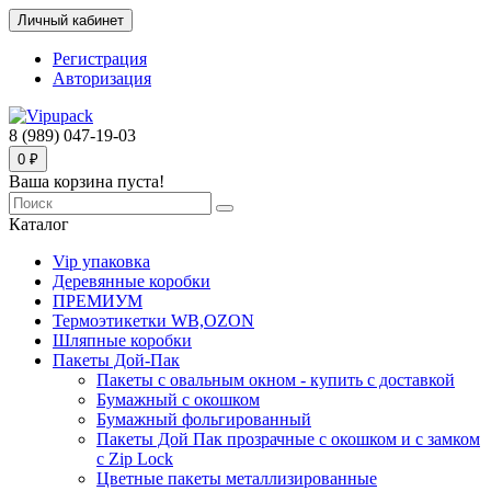
Личный кабинет
Регистрация
Авторизация
8 (989) 047-19-03
0 ₽
Ваша корзина пуста!
Каталог
Vip упаковка
Деревянные коробки
ПРЕМИУМ
Термоэтикетки WB,OZON
Шляпные коробки
Пакеты Дой-Пак
Пакеты с овальным окном - купить с доставкой
Бумажный с окошком
Бумажный фольгированный
Пакеты Дой Пак прозрачные с окошком и с замком
с Zip Lock
Цветные пакеты металлизированные