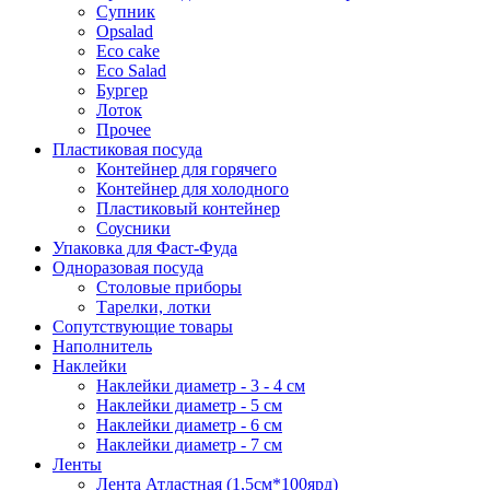
Супник
Opsalad
Eco cake
Eco Salad
Бургер
Лоток
Прочее
Пластиковая посуда
Контейнер для горячего
Контейнер для холодного
Пластиковый контейнер
Соусники
Упаковка для Фаст-Фуда
Одноразовая посуда
Столовые приборы
Тарелки, лотки
Сопутствующие товары
Наполнитель
Наклейки
Наклейки диаметр - 3 - 4 см
Наклейки диаметр - 5 см
Наклейки диаметр - 6 см
Наклейки диаметр - 7 см
Ленты
Лента Атластная (1,5см*100ярд)