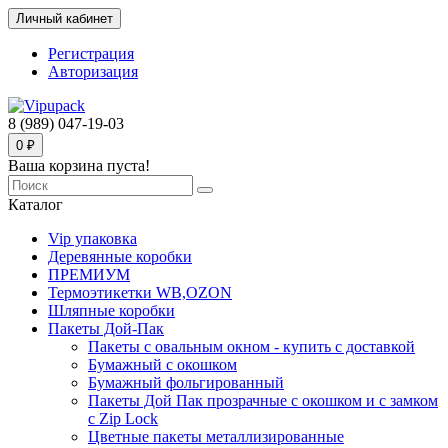
Личный кабинет
Регистрация
Авторизация
8 (989) 047-19-03
0 ₽
Ваша корзина пуста!
Каталог
Vip упаковка
Деревянные коробки
ПРЕМИУМ
Термоэтикетки WB,OZON
Шляпные коробки
Пакеты Дой-Пак
Пакеты с овальным окном - купить с доставкой
Бумажный с окошком
Бумажный фольгированный
Пакеты Дой Пак прозрачные с окошком и с замком
с Zip Lock
Цветные пакеты металлизированные