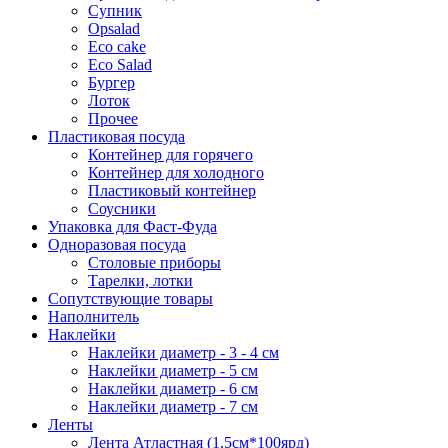
Супник
Opsalad
Eco cake
Eco Salad
Бургер
Лоток
Прочее
Пластиковая посуда
Контейнер для горячего
Контейнер для холодного
Пластиковый контейнер
Соусники
Упаковка для Фаст-Фуда
Одноразовая посуда
Столовые приборы
Тарелки, лотки
Сопутствующие товары
Наполнитель
Наклейки
Наклейки диаметр - 3 - 4 см
Наклейки диаметр - 5 см
Наклейки диаметр - 6 см
Наклейки диаметр - 7 см
Ленты
Лента Атластная (1,5см*100ярд)