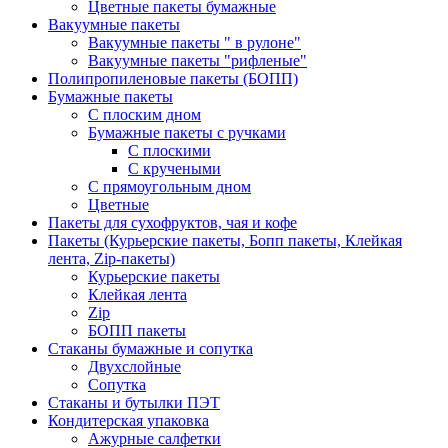
Цветные пакеты бумажные
Вакуумные пакеты
Вакуумные пакеты " в рулоне"
Вакуумные пакеты "рифленые"
Полипропиленовые пакеты (БОПП)
Бумажные пакеты
С плоским дном
Бумажные пакеты с ручками
С плоскими
С кручеными
С прямоугольным дном
Цветные
Пакеты для сухофруктов, чая и кофе
Пакеты (Курьерские пакеты, Бопп пакеты, Клейкая
лента, Zip-пакеты)
Курьерские пакеты
Клейкая лента
Zip
БОПП пакеты
Стаканы бумажные и сопутка
Двухслойные
Сопутка
Стаканы и бутылки ПЭТ
Кондитерская упаковка
Ажурные салфетки