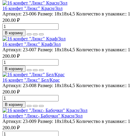
16 конфет "Люкс" Красн/Зол
Артикул:
23-006
Размер:
18х18х4,5
Количество в упаковке::
1
200.00 ₽
В корзину
16 конфет "Люкс" Краф/Зол
Артикул:
23-007
Размер:
18х18х4,5
Количество в упаковке::
1
200.00 ₽
В корзину
16 конфет "Люкс" Бел/Крас
Артикул:
23-008
Размер:
18х18х4,5
Количество в упаковке::
1
200.00 ₽
В корзину
16 конфет "Люкс- Бабочки" Красн/Зол
Артикул:
23-009
Размер:
18х18х4,5
Количество в упаковке::
1
200.00 ₽