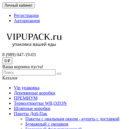
Личный кабинет
Регистрация
Авторизация
8 (989) 047-19-03
0 ₽
Ваша корзина пуста!
Каталог
Vip упаковка
Деревянные коробки
ПРЕМИУМ
Термоэтикетки WB,OZON
Шляпные коробки
Пакеты Дой-Пак
Пакеты с овальным окном - купить с доставкой
Бумажный с окошком