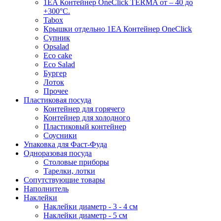
1EA Контейнер OneClick TERMA от – 40 до
+300°C.
Tabox
Крышки отдельно 1EA Контейнер OneClick
Супник
Opsalad
Eco cake
Eco Salad
Бургер
Лоток
Прочее
Пластиковая посуда
Контейнер для горячего
Контейнер для холодного
Пластиковый контейнер
Соусники
Упаковка для Фаст-Фуда
Одноразовая посуда
Столовые приборы
Тарелки, лотки
Сопутствующие товары
Наполнитель
Наклейки
Наклейки диаметр - 3 - 4 см
Наклейки диаметр - 5 см