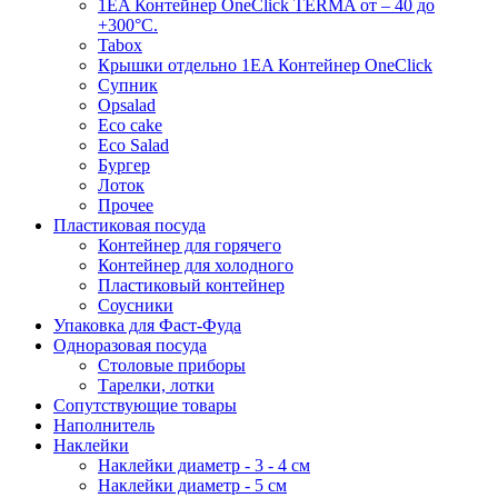
1EA Контейнер OneClick TERMA от – 40 до
+300°C.
Tabox
Крышки отдельно 1EA Контейнер OneClick
Супник
Opsalad
Eco cake
Eco Salad
Бургер
Лоток
Прочее
Пластиковая посуда
Контейнер для горячего
Контейнер для холодного
Пластиковый контейнер
Соусники
Упаковка для Фаст-Фуда
Одноразовая посуда
Столовые приборы
Тарелки, лотки
Сопутствующие товары
Наполнитель
Наклейки
Наклейки диаметр - 3 - 4 см
Наклейки диаметр - 5 см