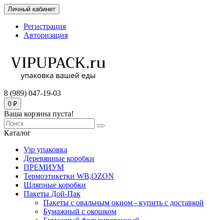
Личный кабинет
Регистрация
Авторизация
8 (989) 047-19-03
0 ₽
Ваша корзина пуста!
Каталог
Vip упаковка
Деревянные коробки
ПРЕМИУМ
Термоэтикетки WB,OZON
Шляпные коробки
Пакеты Дой-Пак
Пакеты с овальным окном - купить с доставкой
Бумажный с окошком