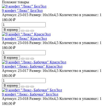
Похожие товары
9 конфет "Люкс" Бел/Зол
Артикул:
23-015
Размер:
16х16х4,5
Количество в упаковке::
1
180.00 ₽
В корзину
9 конфет "Люкс" Красн/Зол
Артикул:
23-016
Размер:
16х16х4,5
Количество в упаковке::
1
180.00 ₽
В корзину
9 конфет "Люкс- Бабочки" Красн/Зол
Артикул:
23-017
Размер:
16х16х4,5
Количество в упаковке::
1
180.00 ₽
В корзину
9 конфет "Люкс- Бабочки" Бел/Зол
Артикул:
23-018
Размер:
16х16х4,5
Количество в упаковке::
1
180.00 ₽