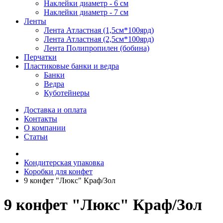
Наклейки диаметр - 6 см
Наклейки диаметр - 7 см
Ленты
Лента Атластная (1,5см*100ярд)
Лента Атластная (2,5см*100ярд)
Лента Полипропилен (бобина)
Перчатки
Пластиковые банки и ведра
Банки
Ведра
Куботейнеры
Доставка и оплата
Контакты
О компании
Статьи
Кондитерская упаковка
Коробки для конфет
9 конфет "Люкс" Краф/Зол
9 конфет "Люкс" Краф/Зол