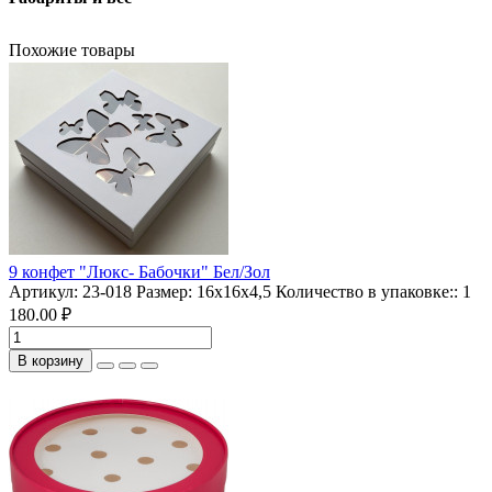
Похожие товары
9 конфет "Люкс- Бабочки" Бел/Зол
Артикул:
23-018
Размер:
16х16х4,5
Количество в упаковке::
1
180.00 ₽
В корзину