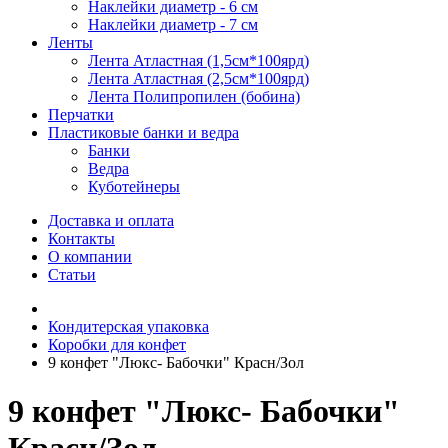
Наклейки диаметр - 6 см
Наклейки диаметр - 7 см
Ленты
Лента Атластная (1,5см*100ярд)
Лента Атластная (2,5см*100ярд)
Лента Полипропилен (бобина)
Перчатки
Пластиковые банки и ведра
Банки
Ведра
Куботейнеры
Доставка и оплата
Контакты
О компании
Статьи
Кондитерская упаковка
Коробки для конфет
9 конфет "Люкс- Бабочки" Красн/Зол
9 конфет "Люкс- Бабочки"