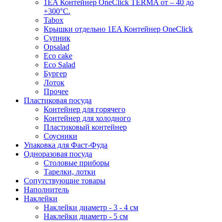
1EA Контейнер OneClick TERMA от – 40 до
+300°C.
Tabox
Крышки отдельно 1EA Контейнер OneClick
Супник
Opsalad
Eco cake
Eco Salad
Бургер
Лоток
Прочее
Пластиковая посуда
Контейнер для горячего
Контейнер для холодного
Пластиковый контейнер
Соусники
Упаковка для Фаст-Фуда
Одноразовая посуда
Столовые приборы
Тарелки, лотки
Сопутствующие товары
Наполнитель
Наклейки
Наклейки диаметр - 3 - 4 см
Наклейки диаметр - 5 см