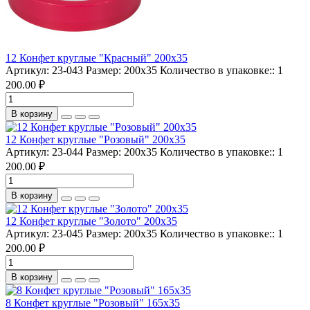
12 Конфет круглые "Красный" 200х35
Артикул:
23-043
Размер:
200х35
Количество в упаковке::
1
200.00 ₽
В корзину
12 Конфет круглые "Розовый" 200х35
Артикул:
23-044
Размер:
200х35
Количество в упаковке::
1
200.00 ₽
В корзину
12 Конфет круглые "Золото" 200х35
Артикул:
23-045
Размер:
200х35
Количество в упаковке::
1
200.00 ₽
В корзину
8 Конфет круглые "Розовый" 165х35