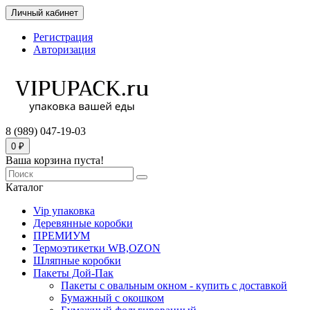
Личный кабинет
Регистрация
Авторизация
8 (989) 047-19-03
0 ₽
Ваша корзина пуста!
Каталог
Vip упаковка
Деревянные коробки
ПРЕМИУМ
Термоэтикетки WB,OZON
Шляпные коробки
Пакеты Дой-Пак
Пакеты с овальным окном - купить с доставкой
Бумажный с окошком