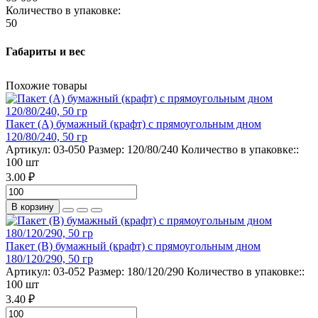
Количество в упаковке:
50
Габариты и вес
Похожие товары
Пакет (А) бумажный (крафт) с прямоугольным дном
120/80/240, 50 гр
Артикул:
03-050
Размер:
120/80/240
Количество в упаковке::
100 шт
3.00 ₽
В корзину
Пакет (B) бумажный (крафт) с прямоугольным дном
180/120/290, 50 гр
Артикул:
03-052
Размер:
180/120/290
Количество в упаковке::
100 шт
3.40 ₽