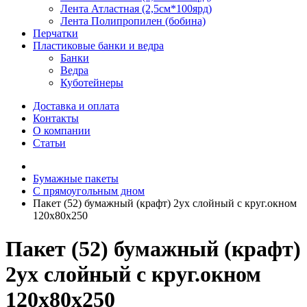
Лента Атластная (2,5см*100ярд)
Лента Полипропилен (бобина)
Перчатки
Пластиковые банки и ведра
Банки
Ведра
Куботейнеры
Доставка и оплата
Контакты
О компании
Статьи
Бумажные пакеты
С прямоугольным дном
Пакет (52) бумажный (крафт) 2ух слойный с круг.окном
120х80х250
Пакет (52) бумажный (крафт)
2ух слойный с круг.окном
120х80х250