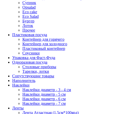
Супник
Opsalad
Eco cake
Eco Salad
Бургер
Лоток
Прочее
Пластиковая посуда
Контейнер для горячего
Контейнер для холодного
Пластиковый контейнер
Соусники
Упаковка для Фаст-Фуда
Одноразовая посуда
Столовые приборы
Тарелки, лотки
Сопутствующие товары
Наполнитель
Наклейки
Наклейки диаметр - 3 - 4 см
Наклейки диаметр - 5 см
Наклейки диаметр - 6 см
Наклейки диаметр - 7 см
Ленты
Лента Атластная (1,5см*100ярд)