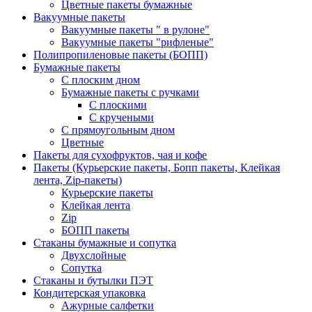
Цветные пакеты бумажные
Вакуумные пакеты
Вакуумные пакеты " в рулоне"
Вакуумные пакеты "рифленые"
Полипропиленовые пакеты (БОПП)
Бумажные пакеты
С плоским дном
Бумажные пакеты с ручками
С плоскими
С кручеными
С прямоугольным дном
Цветные
Пакеты для сухофруктов, чая и кофе
Пакеты (Курьерские пакеты, Бопп пакеты, Клейкая
лента, Zip-пакеты)
Курьерские пакеты
Клейкая лента
Zip
БОПП пакеты
Стаканы бумажные и сопутка
Двухслойные
Сопутка
Стаканы и бутылки ПЭТ
Кондитерская упаковка
Ажурные салфетки