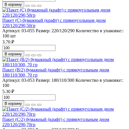
В корзину
Пакет (С) бумажный (крафт) с прямоугольным дном
220/120/290,50гр
Артикул:
03-055
Размер:
220/120/290
Количество в упаковке::
100 шт
3.70 ₽
В корзину
Пакет (B/2) бумажный (крафт) с прямоугольным дном
180/110/300, 70 гр
Артикул:
03-053
Размер:
180/110/300
Количество в упаковке::
100
5.30 ₽
В корзину
Пакет (С/2) бумажный (крафт) с прямоугольным дном
220/120/290,70гр