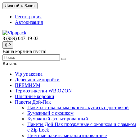
Личный кабинет
Регистрация
Авторизация
8 (989) 047-19-03
0 ₽
Ваша корзина пуста!
Каталог
Vip упаковка
Деревянные коробки
ПРЕМИУМ
Термоэтикетки WB,OZON
Шляпные коробки
Пакеты Дой-Пак
Пакеты с овальным окном - купить с доставкой
Бумажный с окошком
Бумажный фольгированный
Пакеты Дой Пак прозрачные с окошком и с замком
с Zip Lock
Цветные пакеты металлизированные