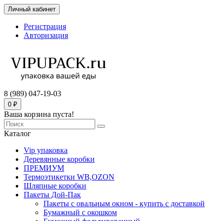
Личный кабинет
Регистрация
Авторизация
8 (989) 047-19-03
0 ₽
Ваша корзина пуста!
Каталог
Vip упаковка
Деревянные коробки
ПРЕМИУМ
Термоэтикетки WB,OZON
Шляпные коробки
Пакеты Дой-Пак
Пакеты с овальным окном - купить с доставкой
Бумажный с окошком