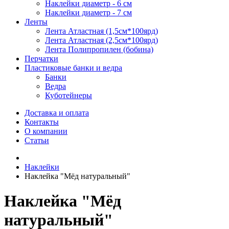
Наклейки диаметр - 6 см
Наклейки диаметр - 7 см
Ленты
Лента Атластная (1,5см*100ярд)
Лента Атластная (2,5см*100ярд)
Лента Полипропилен (бобина)
Перчатки
Пластиковые банки и ведра
Банки
Ведра
Куботейнеры
Доставка и оплата
Контакты
О компании
Статьи
Наклейки
Наклейка "Мёд натуральный"
Наклейка "Мёд
натуральный"