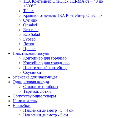
1EA Контейнер OneClick TERMA от – 40 до
+300°C.
Tabox
Крышки отдельно 1EA Контейнер OneClick
Супник
Opsalad
Eco cake
Eco Salad
Бургер
Лоток
Прочее
Пластиковая посуда
Контейнер для горячего
Контейнер для холодного
Пластиковый контейнер
Соусники
Упаковка для Фаст-Фуда
Одноразовая посуда
Столовые приборы
Тарелки, лотки
Сопутствующие товары
Наполнитель
Наклейки
Наклейки диаметр - 3 - 4 см
Наклейки диаметр - 5 см