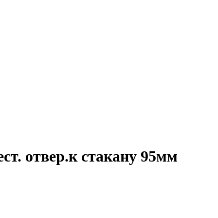
ст. отвер.к стакану 95мм