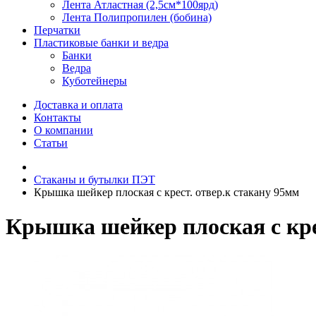
Лента Атластная (2,5см*100ярд)
Лента Полипропилен (бобина)
Перчатки
Пластиковые банки и ведра
Банки
Ведра
Куботейнеры
Доставка и оплата
Контакты
О компании
Статьи
Стаканы и бутылки ПЭТ
Крышка шейкер плоская с крест. отвер.к стакану 95мм
Крышка шейкер плоская с кре