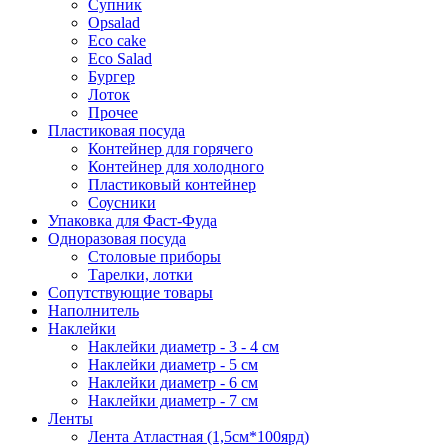
Супник
Opsalad
Eco cake
Eco Salad
Бургер
Лоток
Прочее
Пластиковая посуда
Контейнер для горячего
Контейнер для холодного
Пластиковый контейнер
Соусники
Упаковка для Фаст-Фуда
Одноразовая посуда
Столовые приборы
Тарелки, лотки
Сопутствующие товары
Наполнитель
Наклейки
Наклейки диаметр - 3 - 4 см
Наклейки диаметр - 5 см
Наклейки диаметр - 6 см
Наклейки диаметр - 7 см
Ленты
Лента Атластная (1,5см*100ярд)