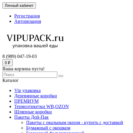
Личный кабинет
Регистрация
Авторизация
8 (989) 047-19-03
0 ₽
Ваша корзина пуста!
Каталог
Vip упаковка
Деревянные коробки
ПРЕМИУМ
Термоэтикетки WB,OZON
Шляпные коробки
Пакеты Дой-Пак
Пакеты с овальным окном - купить с доставкой
Бумажный с окошком