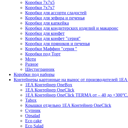
Коробки 7х7х5
Коробки 7х7х7
Коробки для ассорти сладостей
Коробки для зефира и печенья
Коробки для капкейка
Коробки для кондитерских изделий и макаронс
Коробки для конфет
Коробки для конфет "серия"
Коробки для пряников и печенья
Коробки Маффин "серия "
Коробки под Торт
Моти
Разное
Шестигранник
Коробки под наборы
Контейнеры картонные на вынос от производителей 1EA
1EA Контейнер OneBox
1EA Контейнер OneClick
1EA Контейнер OneClick TERMA от – 40 до +300°C
Tabox
Крышки отдельно 1EA Контейнер OneClick
Супник
Opsalad
Eco cake
Eco Salad