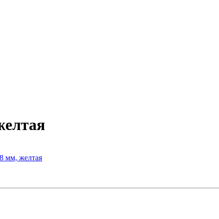
желтая