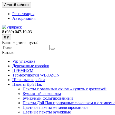
Личный кабинет
Регистрация
Авторизация
8 (989) 047-19-03
0 ₽
Ваша корзина пуста!
Каталог
Vip упаковка
Деревянные коробки
ПРЕМИУМ
Термоэтикетки WB,OZON
Шляпные коробки
Пакеты Дой-Пак
Пакеты с овальным окном - купить с доставкой
Бумажный с окошком
Бумажный фольгированный
Пакеты Дой Пак прозрачные с окошком и с замком с
Цветные пакеты металлизированные
Цветные пакеты бумажные