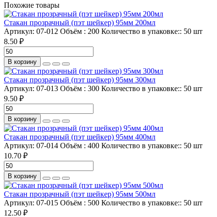
Похожие товары
Стакан прозрачный (пэт шейкер) 95мм 200мл
Артикул:
07-012
Объём :
200
Количество в упаковке::
50 шт
8.50 ₽
В корзину
Стакан прозрачный (пэт шейкер) 95мм 300мл
Артикул:
07-013
Объём :
300
Количество в упаковке::
50 шт
9.50 ₽
В корзину
Стакан прозрачный (пэт шейкер) 95мм 400мл
Артикул:
07-014
Объём :
400
Количество в упаковке::
50 шт
10.70 ₽
В корзину
Стакан прозрачный (пэт шейкер) 95мм 500мл
Артикул:
07-015
Объём :
500
Количество в упаковке::
50 шт
12.50 ₽