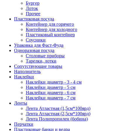
Бургер
Лоток
Прочее
Пластиковая посуда
Контейнер для горячего
Контейнер для холодного
Пластиковый контейнер
Соусники
Упаковка для Фаст-Фуда
Одноразовая посуда
Столовые приборы
Тарелки, лотки
Сопутствующие товары
Наполнитель
Наклейки
Наклейки диаметр - 3 - 4 см
Наклейки диаметр - 5 см
Наклейки диаметр - 6 см
Наклейки диаметр - 7 см
Ленты
Лента Атластная (1,5см*100ярд)
Лента Атластная (2,5см*100ярд)
Лента Полипропилен (бобина)
Перчатки
Пластиковые банки и ведра