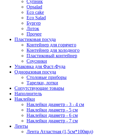
Супник
Opsalad
Eco cake
Eco Salad
Бургер
Лоток
Прочее
Пластиковая посуда
Контейнер для горячего
Контейнер для холодного
Пластиковый контейнер
Соусники
Упаковка для Фаст-Фуда
Одноразовая посуда
Столовые приборы
Тарелки, лотки
Сопутствующие товары
Наполнитель
Наклейки
Наклейки диаметр - 3 - 4 см
Наклейки диаметр - 5 см
Наклейки диаметр - 6 см
Наклейки диаметр - 7 см
Ленты
Лента Атластная (1,5см*100ярд)