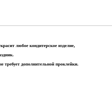
красит любое кондитерское изделие,
аздник.
не требует дополнительной проклейки.