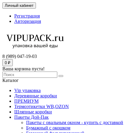
Личный кабинет
Регистрация
Авторизация
8 (989) 047-19-03
0 ₽
Ваша корзина пуста!
Каталог
Vip упаковка
Деревянные коробки
ПРЕМИУМ
Термоэтикетки WB,OZON
Шляпные коробки
Пакеты Дой-Пак
Пакеты с овальным окном - купить с доставкой
Бумажный с окошком