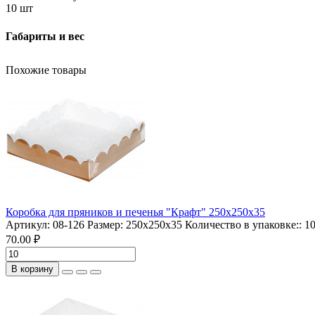
10 шт
Габариты и вес
Похожие товары
Коробка для пряников и печенья "Крафт" 250х250х35
Артикул:
08-126
Размер:
250х250х35
Количество в упаковке::
1
70.00 ₽
В корзину