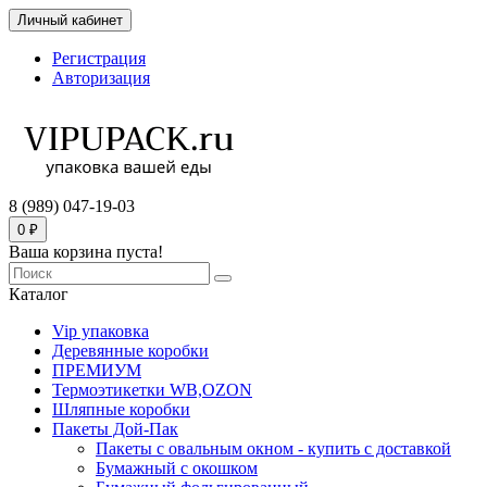
Личный кабинет
Регистрация
Авторизация
8 (989) 047-19-03
0 ₽
Ваша корзина пуста!
Каталог
Vip упаковка
Деревянные коробки
ПРЕМИУМ
Термоэтикетки WB,OZON
Шляпные коробки
Пакеты Дой-Пак
Пакеты с овальным окном - купить с доставкой
Бумажный с окошком