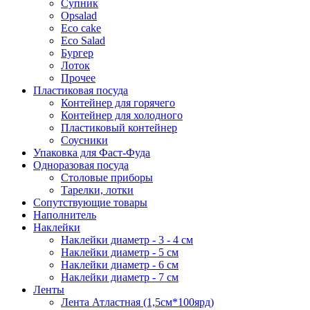
Супник
Opsalad
Eco cake
Eco Salad
Бургер
Лоток
Прочее
Пластиковая посуда
Контейнер для горячего
Контейнер для холодного
Пластиковый контейнер
Соусники
Упаковка для Фаст-Фуда
Одноразовая посуда
Столовые приборы
Тарелки, лотки
Сопутствующие товары
Наполнитель
Наклейки
Наклейки диаметр - 3 - 4 см
Наклейки диаметр - 5 см
Наклейки диаметр - 6 см
Наклейки диаметр - 7 см
Ленты
Лента Атластная (1,5см*100ярд)