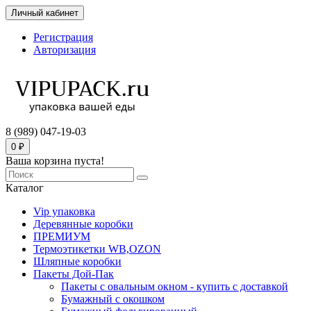
Личный кабинет
Регистрация
Авторизация
8 (989) 047-19-03
0 ₽
Ваша корзина пуста!
Каталог
Vip упаковка
Деревянные коробки
ПРЕМИУМ
Термоэтикетки WB,OZON
Шляпные коробки
Пакеты Дой-Пак
Пакеты с овальным окном - купить с доставкой
Бумажный с окошком