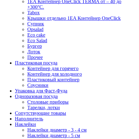
1EA Контейнер OneClick TERMA от – 40 до
+300°C.
Tabox
Крышки отдельно 1EA Контейнер OneClick
Супник
Opsalad
Eco cake
Eco Salad
Бургер
Лоток
Прочее
Пластиковая посуда
Контейнер для горячего
Контейнер для холодного
Пластиковый контейнер
Соусники
Упаковка для Фаст-Фуда
Одноразовая посуда
Столовые приборы
Тарелки, лотки
Сопутствующие товары
Наполнитель
Наклейки
Наклейки диаметр - 3 - 4 см
Наклейки диаметр - 5 см