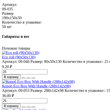
Артикул
09-035
Размер
190x150x50
Количество в упаковке:
50 шт
Габариты и вес
Похожие товары
Eco roll (90x50x130)
Артикул:
09-046
Размер:
90x50x130
Количество в упаковке::
25
9.20 ₽
В корзину
Короб Eco Box With Handle (288x142x98)
Артикул:
09-053
Размер:
288x142x98
Количество в упаковке::
1
36.00 ₽
В корзину