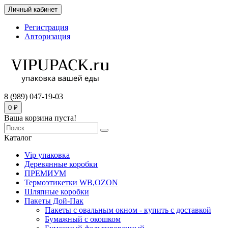
Личный кабинет
Регистрация
Авторизация
8 (989) 047-19-03
0 ₽
Ваша корзина пуста!
Каталог
Vip упаковка
Деревянные коробки
ПРЕМИУМ
Термоэтикетки WB,OZON
Шляпные коробки
Пакеты Дой-Пак
Пакеты с овальным окном - купить с доставкой
Бумажный с окошком