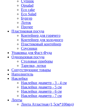
Супник
Opsalad
Eco cake
Eco Salad
Бургер
Лоток
Прочее
Пластиковая посуда
Контейнер для горячего
Контейнер для холодного
Пластиковый контейнер
Соусники
Упаковка для Фаст-Фуда
Одноразовая посуда
Столовые приборы
Тарелки, лотки
Сопутствующие товары
Наполнитель
Наклейки
Наклейки диаметр - 3 - 4 см
Наклейки диаметр - 5 см
Наклейки диаметр - 6 см
Наклейки диаметр - 7 см
Ленты
Лента Атластная (1,5см*100ярд)