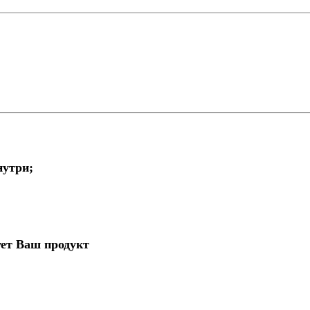
нутри;
ует Ваш продукт