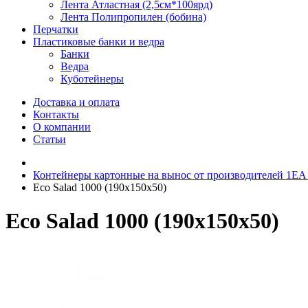
Лента Атластная (2,5см*100ярд)
Лента Полипропилен (бобина)
Перчатки
Пластиковые банки и ведра
Банки
Ведра
Куботейнеры
Доставка и оплата
Контакты
О компании
Статьи
Контейнеры картонные на вынос от производителей 1EA
Eco Salad 1000 (190x150x50)
Eco Salad 1000 (190x150x50)